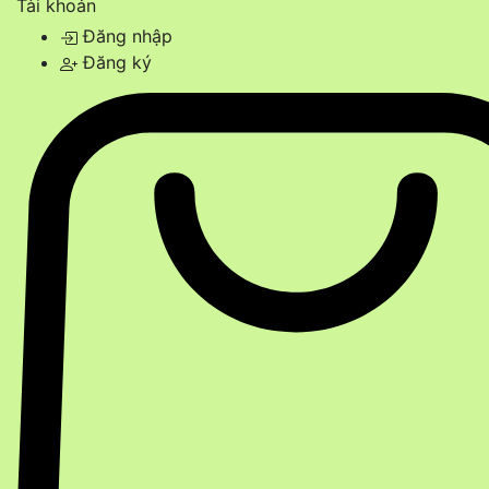
Tài khoản
Đăng nhập
Đăng ký