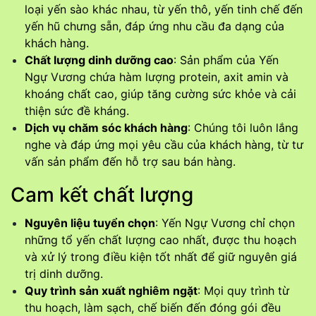
loại yến sào khác nhau, từ yến thô, yến tinh chế đến
yến hũ chưng sẵn, đáp ứng nhu cầu đa dạng của
khách hàng.
Chất lượng dinh dưỡng cao
: Sản phẩm của Yến
Ngự Vương chứa hàm lượng protein, axit amin và
khoáng chất cao, giúp tăng cường sức khỏe và cải
thiện sức đề kháng.
Dịch vụ chăm sóc khách hàng
: Chúng tôi luôn lắng
nghe và đáp ứng mọi yêu cầu của khách hàng, từ tư
vấn sản phẩm đến hỗ trợ sau bán hàng.
Cam kết chất lượng
Nguyên liệu tuyển chọn
: Yến Ngự Vương chỉ chọn
những tổ yến chất lượng cao nhất, được thu hoạch
và xử lý trong điều kiện tốt nhất để giữ nguyên giá
trị dinh dưỡng.
Quy trình sản xuất nghiêm ngặt
: Mọi quy trình từ
thu hoạch, làm sạch, chế biến đến đóng gói đều