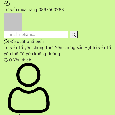
Tư vấn mua hàng
0867500288
Đề xuất phổ biến
Tổ yến
Tổ yến chưng tươi
Yến chưng sẵn
Bột tổ yến
Tổ
yến thô
Tổ yến không đường
0
Yêu thích