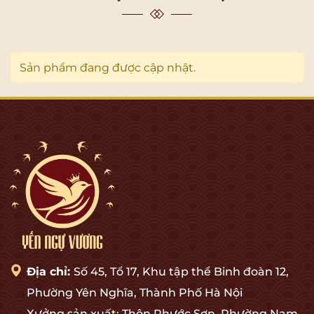
Sản phẩm đang được cập nhật.
Địa chỉ:
Số 45, Tổ 17, Khu tập thể Binh đoàn 12,
Phường Yên Nghĩa, Thành Phố Hà Nội
Xưởng sản xuất: Thôn Phước Sơn, Phường Nam