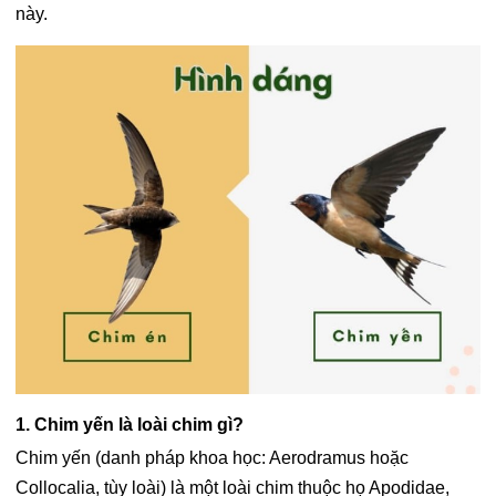
này.
1. Chim yến là loài chim gì?
Chim yến (danh pháp khoa học: Aerodramus hoặc
Collocalia, tùy loài) là một loài chim thuộc họ Apodidae,