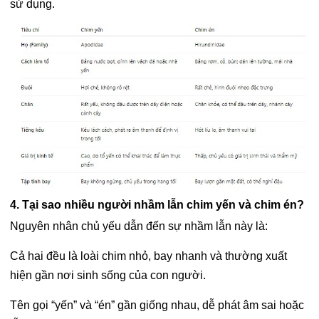
sử dụng.
4. Tại sao nhiều người nhầm lẫn chim yến và chim én?
Nguyên nhân chủ yếu dẫn đến sự nhầm lẫn này là:
Cả hai đều là loài chim nhỏ, bay nhanh và thường xuất
hiện gần nơi sinh sống của con người.
Tên gọi “yến” và “én” gần giống nhau, dễ phát âm sai hoặc