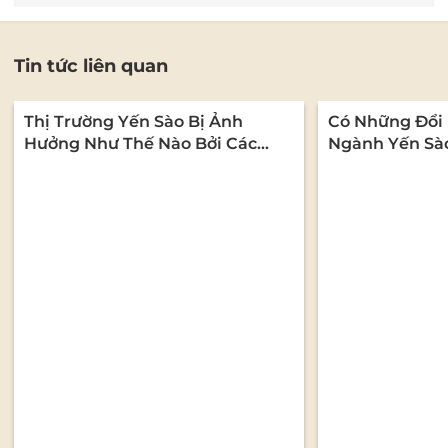
Tin tức liên quan
Thị Trường Yến Sào Bị Ảnh
Có Những Đổi 
Hưởng Như Thế Nào Bởi Các
Ngành Yến Sà
Quy Định Về An Toàn Thực
Phẩm?