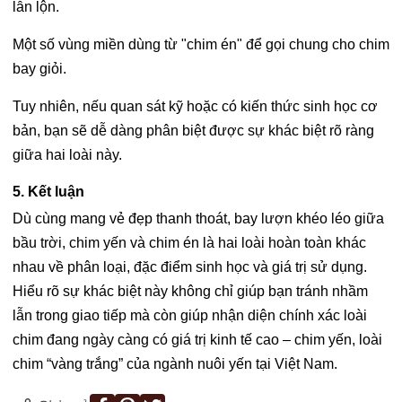
lẫn lộn.
Một số vùng miền dùng từ "chim én" để gọi chung cho chim
bay giỏi.
Tuy nhiên, nếu quan sát kỹ hoặc có kiến thức sinh học cơ
bản, bạn sẽ dễ dàng phân biệt được sự khác biệt rõ ràng
giữa hai loài này.
5. Kết luận
Dù cùng mang vẻ đẹp thanh thoát, bay lượn khéo léo giữa
bầu trời, chim yến và chim én là hai loài hoàn toàn khác
nhau về phân loại, đặc điểm sinh học và giá trị sử dụng.
Hiểu rõ sự khác biệt này không chỉ giúp bạn tránh nhầm
lẫn trong giao tiếp mà còn giúp nhận diện chính xác loài
chim đang ngày càng có giá trị kinh tế cao – chim yến, loài
chim “vàng trắng” của ngành nuôi yến tại Việt Nam.