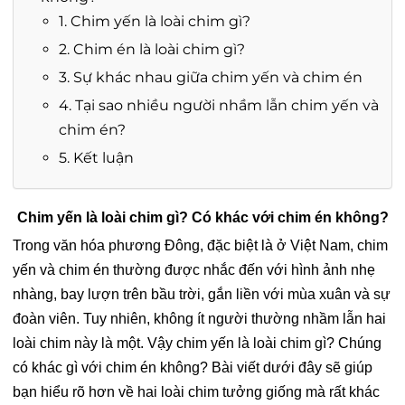
1. Chim yến là loài chim gì?
2. Chim én là loài chim gì?
3. Sự khác nhau giữa chim yến và chim én
4. Tại sao nhiều người nhầm lẫn chim yến và
chim én?
5. Kết luận
Chim yến là loài chim gì? Có khác với chim én không?
Trong văn hóa phương Đông, đặc biệt là ở Việt Nam, chim
yến và chim én thường được nhắc đến với hình ảnh nhẹ
nhàng, bay lượn trên bầu trời, gắn liền với mùa xuân và sự
đoàn viên. Tuy nhiên, không ít người thường nhầm lẫn hai
loài chim này là một. Vậy chim yến là loài chim gì? Chúng
có khác gì với chim én không? Bài viết dưới đây sẽ giúp
bạn hiểu rõ hơn về hai loài chim tưởng giống mà rất khác