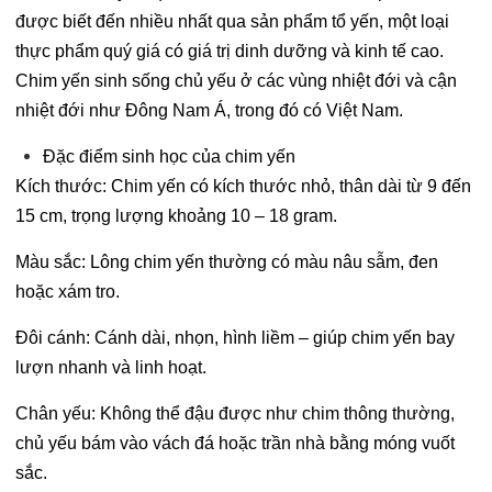
được biết đến nhiều nhất qua sản phẩm tổ yến, một loại
thực phẩm quý giá có giá trị dinh dưỡng và kinh tế cao.
Chim yến sinh sống chủ yếu ở các vùng nhiệt đới và cận
nhiệt đới như Đông Nam Á, trong đó có Việt Nam.
Đặc điểm sinh học của chim yến
Kích thước: Chim yến có kích thước nhỏ, thân dài từ 9 đến
15 cm, trọng lượng khoảng 10 – 18 gram.
Màu sắc: Lông chim yến thường có màu nâu sẫm, đen
hoặc xám tro.
Đôi cánh: Cánh dài, nhọn, hình liềm – giúp chim yến bay
lượn nhanh và linh hoạt.
Chân yếu: Không thể đậu được như chim thông thường,
chủ yếu bám vào vách đá hoặc trần nhà bằng móng vuốt
sắc.