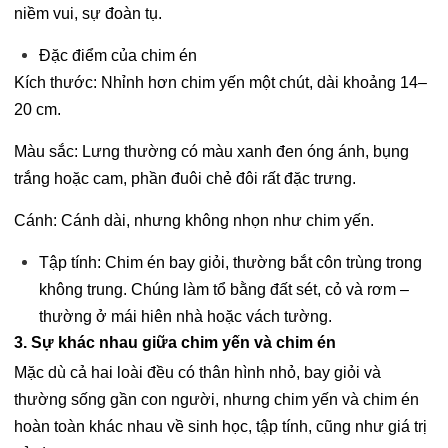
niềm vui, sự đoàn tụ.
Đặc điểm của chim én
Kích thước: Nhỉnh hơn chim yến một chút, dài khoảng 14–
20 cm.
Màu sắc: Lưng thường có màu xanh đen óng ánh, bụng
trắng hoặc cam, phần đuôi chẻ đôi rất đặc trưng.
Cánh: Cánh dài, nhưng không nhọn như chim yến.
Tập tính: Chim én bay giỏi, thường bắt côn trùng trong
không trung. Chúng làm tổ bằng đất sét, cỏ và rơm –
thường ở mái hiên nhà hoặc vách tường.
3. Sự khác nhau giữa chim yến và chim én
Mặc dù cả hai loài đều có thân hình nhỏ, bay giỏi và
thường sống gần con người, nhưng chim yến và chim én
hoàn toàn khác nhau về sinh học, tập tính, cũng như giá trị