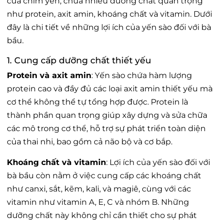
của chim yến, chứa nhiều dưỡng chất quan trọng
như protein, axit amin, khoáng chất và vitamin. Dưới
đây là chi tiết về những lợi ích của yến sào đối với bà
bầu.
1. Cung cấp dưỡng chất thiết yếu
Protein và axit amin
: Yến sào chứa hàm lượng
protein cao và đầy đủ các loại axit amin thiết yếu mà
cơ thể không thể tự tổng hợp được. Protein là
thành phần quan trọng giúp xây dựng và sửa chữa
các mô trong cơ thể, hỗ trợ sự phát triển toàn diện
của thai nhi, bao gồm cả não bộ và cơ bắp.
Khoáng chất và vitamin
: Lợi ích của yến sào đối với
bà bầu còn nằm ở việc cung cấp các khoáng chất
như canxi, sắt, kẽm, kali, và magiê, cùng với các
vitamin như vitamin A, E, C và nhóm B. Những
dưỡng chất này không chỉ cần thiết cho sự phát