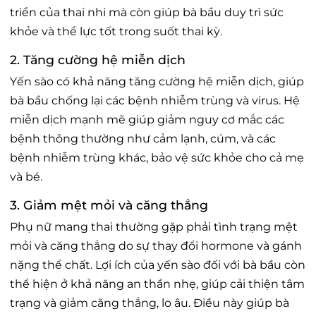
triển của thai nhi mà còn giúp bà bầu duy trì sức
khỏe và thể lực tốt trong suốt thai kỳ.
2. Tăng cường hệ miễn dịch
Yến sào có khả năng tăng cường hệ miễn dịch, giúp
bà bầu chống lại các bệnh nhiễm trùng và virus. Hệ
miễn dịch mạnh mẽ giúp giảm nguy cơ mắc các
bệnh thông thường như cảm lạnh, cúm, và các
bệnh nhiễm trùng khác, bảo vệ sức khỏe cho cả mẹ
và bé.
3. Giảm mệt mỏi và căng thẳng
Phụ nữ mang thai thường gặp phải tình trạng mệt
mỏi và căng thẳng do sự thay đổi hormone và gánh
nặng thể chất. Lợi ích của yến sào đối với bà bầu còn
thể hiện ở khả năng an thần nhẹ, giúp cải thiện tâm
trạng và giảm căng thẳng, lo âu. Điều này giúp bà