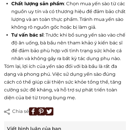
Chất lượng sản phẩm
: Chọn mua yến sào từ các
nguồn uy tín và có thương hiệu để đảm bảo chất
lượng và an toàn thực phẩm. Tránh mua yến sào
không rõ nguồn gốc hoặc bị làm giả.
Tư vấn bác sĩ
: Trước khi bổ sung yến sào vào chế
độ ăn uống, bà bầu nên tham khảo ý kiến bác sĩ
để đảm bảo phù hợp với tình trạng sức khỏe cá
nhân và không gây ra bất kỳ tác dụng phụ nào.
Tóm lại, lợi ích của yến sào đối với bà bầu là rất đa
dạng và phong phú. Việc sử dụng yến sào đúng
cách có thể giúp cải thiện sức khỏe tổng thể, tăng
cường sức đề kháng, và hỗ trợ sự phát triển toàn
diện của bé từ trong bụng mẹ.
Chia sẻ
Viết bình luận của bạn