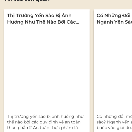
Thị Trường Yến Sào Bị Ảnh
Có Những Đổi 
Hưởng Như Thế Nào Bởi Các
Ngành Yến Sà
Quy Định Về An Toàn Thực
Phẩm?
Thị trường yến sào bị ảnh hưởng như
Có những đổi mớ
thế nào bởi các quy định về an toàn
sào? Ngành yến 
thực phẩm? An toàn thực phẩm là
bước vào giai đo