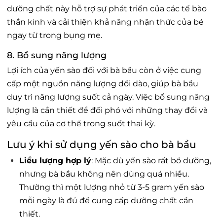
dưỡng chất này hỗ trợ sự phát triển của các tế bào
thần kinh và cải thiện khả năng nhận thức của bé
ngay từ trong bụng mẹ.
8. Bổ sung năng lượng
Lợi ích của yến sào đối với bà bầu còn ở việc cung
cấp một nguồn năng lượng dồi dào, giúp bà bầu
duy trì năng lượng suốt cả ngày. Việc bổ sung năng
lượng là cần thiết để đối phó với những thay đổi và
yêu cầu của cơ thể trong suốt thai kỳ.
Lưu ý khi sử dụng yến sào cho bà bầu
Liều lượng hợp lý
: Mặc dù yến sào rất bổ dưỡng,
nhưng bà bầu không nên dùng quá nhiều.
Thường thì một lượng nhỏ từ 3-5 gram yến sào
mỗi ngày là đủ để cung cấp dưỡng chất cần
thiết.