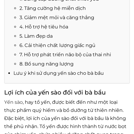
2. Tăng cường hệ miễn dịch
3. Giảm mệt mỏi và căng thẳng
4. Hỗ trợ hệ tiêu hóa
5. Làm đẹp da
6. Cải thiện chất lượng giấc ngủ
7. Hỗ trợ phát triển não bộ của thai nhi
8. Bổ sung năng lượng
Lưu ý khi sử dụng yến sào cho bà bầu
Lợi ích của yến sào đối với bà bầu
Yến sào
, hay tổ yến, được biết đến như một loại
thực phẩm quý hiếm và bổ dưỡng từ thiên nhiên.
Đặc biệt, lợi ích của yến sào đối với bà bầu là không
thể phủ nhận. Tổ yến được hình thành từ nước bọt