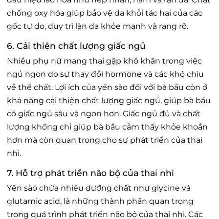
chống oxy hóa giúp bảo vệ da khỏi tác hại của các
gốc tự do, duy trì làn da khỏe mạnh và rạng rỡ.
6. Cải thiện chất lượng giấc ngủ
Nhiều phụ nữ mang thai gặp khó khăn trong việc
ngủ ngon do sự thay đổi hormone và các khó chịu
về thể chất. Lợi ích của yến sào đối với bà bầu còn ở
khả năng cải thiện chất lượng giấc ngủ, giúp bà bầu
có giấc ngủ sâu và ngon hơn. Giấc ngủ đủ và chất
lượng không chỉ giúp bà bầu cảm thấy khỏe khoắn
hơn mà còn quan trọng cho sự phát triển của thai
nhi.
7. Hỗ trợ phát triển não bộ của thai nhi
Yến sào chứa nhiều dưỡng chất như glycine và
glutamic acid, là những thành phần quan trọng
trong quá trình phát triển não bộ của thai nhi. Các