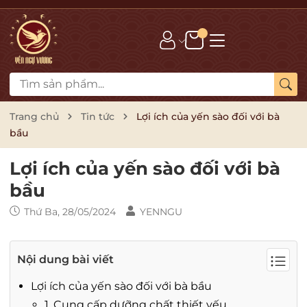
Trang chủ
Tin tức
Lợi ích của yến sào đối với bà
bầu
Lợi ích của yến sào đối với bà
bầu
Thứ Ba, 28/05/2024
YENNGU
Nội dung bài viết
Lợi ích của yến sào đối với bà bầu
1. Cung cấp dưỡng chất thiết yếu