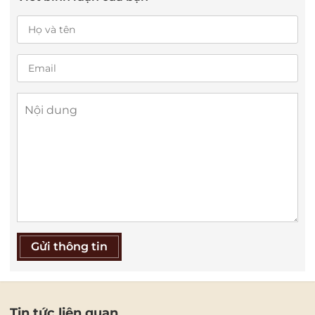
Gửi thông tin
Tin tức liên quan