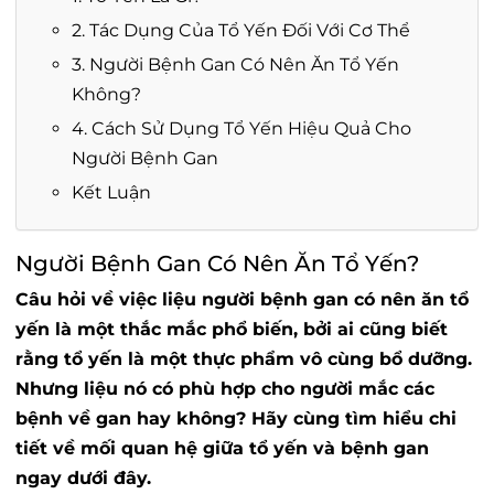
2. Tác Dụng Của Tổ Yến Đối Với Cơ Thể
3. Người Bệnh Gan Có Nên Ăn Tổ Yến
Không?
4. Cách Sử Dụng Tổ Yến Hiệu Quả Cho
Người Bệnh Gan
Kết Luận
Người Bệnh Gan Có Nên Ăn Tổ Yến?
Câu hỏi về việc liệu người bệnh gan có nên ăn tổ
yến là một thắc mắc phổ biến, bởi ai cũng biết
rằng tổ yến là một thực phẩm vô cùng bổ dưỡng.
Nhưng liệu nó có phù hợp cho người mắc các
bệnh về gan hay không? Hãy cùng tìm hiểu chi
tiết về mối quan hệ giữa tổ yến và bệnh gan
ngay dưới đây.