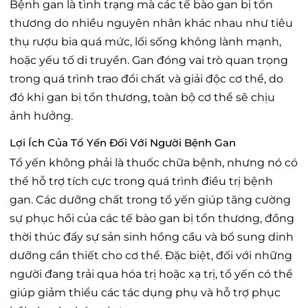
Bệnh gan là tình trạng mà các tế bào gan bị tổn
thương do nhiều nguyên nhân khác nhau như tiêu
thụ rượu bia quá mức, lối sống không lành mạnh,
hoặc yếu tố di truyền. Gan đóng vai trò quan trọng
trong quá trình trao đổi chất và giải độc cơ thể, do
đó khi gan bị tổn thương, toàn bộ cơ thể sẽ chịu
ảnh hưởng.
Lợi Ích Của Tổ Yến Đối Với Người Bệnh Gan
Tổ yến không phải là thuốc chữa bệnh, nhưng nó có
thể hỗ trợ tích cực trong quá trình điều trị bệnh
gan. Các dưỡng chất trong tổ yến giúp tăng cường
sự phục hồi của các tế bào gan bị tổn thương, đồng
thời thúc đẩy sự sản sinh hồng cầu và bổ sung dinh
dưỡng cần thiết cho cơ thể. Đặc biệt, đối với những
người đang trải qua hóa trị hoặc xạ trị, tổ yến có thể
giúp giảm thiểu các tác dụng phụ và hỗ trợ phục