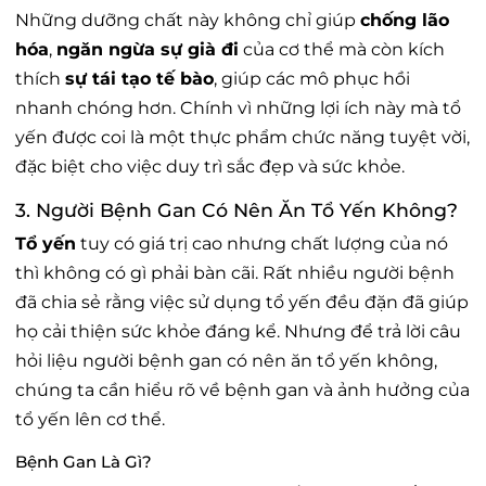
Những dưỡng chất này không chỉ giúp
chống lão
hóa
,
ngăn ngừa sự già đi
của cơ thể mà còn kích
thích
sự tái tạo tế bào
, giúp các mô phục hồi
nhanh chóng hơn. Chính vì những lợi ích này mà tổ
yến được coi là một thực phẩm chức năng tuyệt vời,
đặc biệt cho việc duy trì sắc đẹp và sức khỏe.
3. Người Bệnh Gan Có Nên Ăn Tổ Yến Không?
Tổ yến
tuy có giá trị cao nhưng chất lượng của nó
thì không có gì phải bàn cãi. Rất nhiều người bệnh
đã chia sẻ rằng việc sử dụng tổ yến đều đặn đã giúp
họ cải thiện sức khỏe đáng kể. Nhưng để trả lời câu
hỏi liệu người bệnh gan có nên ăn tổ yến không,
chúng ta cần hiểu rõ về bệnh gan và ảnh hưởng của
tổ yến lên cơ thể.
Bệnh Gan Là Gì?