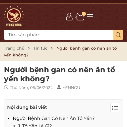
Trang chủ
Tin tức
Người bệnh gan có nên ăn tổ
yến không?
Người bệnh gan có nên ăn tổ
yến không?
Thứ Năm, 06/06/2024
YENNGU
Nội dung bài viết
Người Bệnh Gan Có Nên Ăn Tổ Yến?
1. Tổ Yến Là Gì?