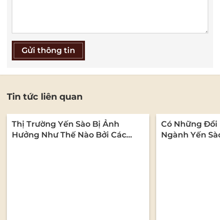
Gửi thông tin
Tin tức liên quan
Thị Trường Yến Sào Bị Ảnh
Có Những Đổi 
Hưởng Như Thế Nào Bởi Các
Ngành Yến Sà
Quy Định Về An Toàn Thực
Phẩm?