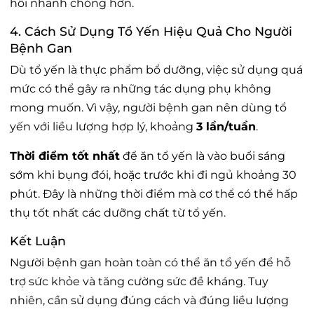
hồi nhanh chóng hơn.
4. Cách Sử Dụng Tổ Yến Hiệu Quả Cho Người
Bệnh Gan
Dù tổ yến là thực phẩm bổ dưỡng, việc sử dụng quá
mức có thể gây ra những tác dụng phụ không
mong muốn. Vì vậy, người bệnh gan nên dùng tổ
yến với liều lượng hợp lý, khoảng
3 lần/tuần
.
Thời điểm tốt nhất
để ăn tổ yến là vào buổi sáng
sớm khi bụng đói, hoặc trước khi đi ngủ khoảng 30
phút. Đây là những thời điểm mà cơ thể có thể hấp
thụ tốt nhất các dưỡng chất từ tổ yến.
Kết Luận
Người bệnh gan hoàn toàn có thể ăn tổ yến để hỗ
trợ sức khỏe và tăng cường sức đề kháng. Tuy
nhiên, cần sử dụng đúng cách và đúng liều lượng