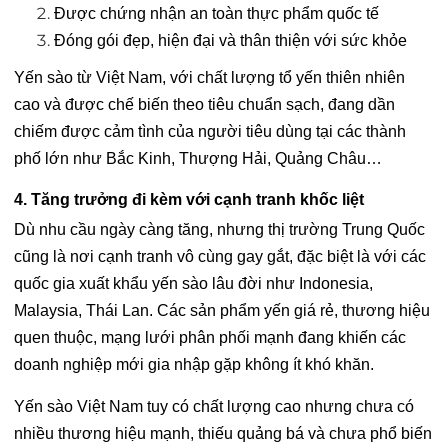
Được chứng nhận an toàn thực phẩm quốc tế
Đóng gói đẹp, hiện đại và thân thiện với sức khỏe
Yến sào từ Việt Nam, với chất lượng tổ yến thiên nhiên
cao và được chế biến theo tiêu chuẩn sạch, đang dần
chiếm được cảm tình của người tiêu dùng tại các thành
phố lớn như Bắc Kinh, Thượng Hải, Quảng Châu…
4. Tăng trưởng đi kèm với cạnh tranh khốc liệt
Dù nhu cầu ngày càng tăng, nhưng thị trường Trung Quốc
cũng là nơi cạnh tranh vô cùng gay gắt, đặc biệt là với các
quốc gia xuất khẩu yến sào lâu đời như Indonesia,
Malaysia, Thái Lan. Các sản phẩm yến giá rẻ, thương hiệu
quen thuộc, mạng lưới phân phối mạnh đang khiến các
doanh nghiệp mới gia nhập gặp không ít khó khăn.
Yến sào Việt Nam tuy có chất lượng cao nhưng chưa có
nhiều thương hiệu mạnh, thiếu quảng bá và chưa phổ biến