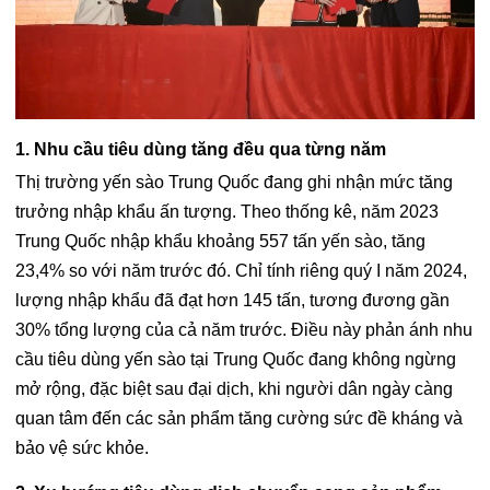
1. Nhu cầu tiêu dùng tăng đều qua từng năm
Thị trường yến sào Trung Quốc đang ghi nhận mức tăng
trưởng nhập khẩu ấn tượng. Theo thống kê, năm 2023
Trung Quốc nhập khẩu khoảng 557 tấn yến sào, tăng
23,4% so với năm trước đó. Chỉ tính riêng quý I năm 2024,
lượng nhập khẩu đã đạt hơn 145 tấn, tương đương gần
30% tổng lượng của cả năm trước. Điều này phản ánh nhu
cầu tiêu dùng yến sào tại Trung Quốc đang không ngừng
mở rộng, đặc biệt sau đại dịch, khi người dân ngày càng
quan tâm đến các sản phẩm tăng cường sức đề kháng và
bảo vệ sức khỏe.