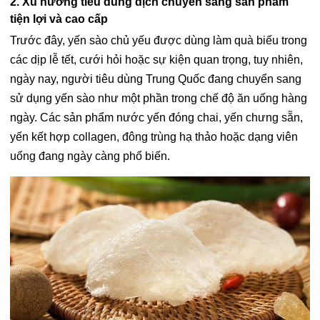
2. Xu hướng tiêu dùng dịch chuyển sang sản phẩm
tiện lợi và cao cấp
Trước đây, yến sào chủ yếu được dùng làm quà biếu trong
các dịp lễ tết, cưới hỏi hoặc sự kiện quan trọng, tuy nhiên,
ngày nay, người tiêu dùng Trung Quốc đang chuyển sang
sử dụng yến sào như một phần trong chế độ ăn uống hàng
ngày. Các sản phẩm nước yến đóng chai, yến chưng sẵn,
yến kết hợp collagen, đông trùng hạ thảo hoặc dạng viên
uống đang ngày càng phổ biến.