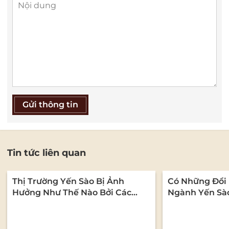
Gửi thông tin
Tin tức liên quan
Thị Trường Yến Sào Bị Ảnh
Có Những Đổi 
Hưởng Như Thế Nào Bởi Các
Ngành Yến Sà
Quy Định Về An Toàn Thực
Phẩm?