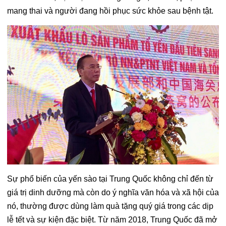
mang thai và người đang hồi phục sức khỏe sau bệnh tật.
Sự phổ biến của yến sào tại Trung Quốc không chỉ đến từ
giá trị dinh dưỡng mà còn do ý nghĩa văn hóa và xã hội của
nó, thường được dùng làm quà tặng quý giá trong các dịp
lễ tết và sự kiện đặc biệt. Từ năm 2018, Trung Quốc đã mở