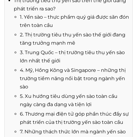
Thị trường tiêu thụ yến sào trên thế giới đang
phát triển ra sao?
1. Yến sào – thực phẩm quý giá được săn đón
trên toàn cầu
2. Thị trường tiêu thụ yến sào thế giới đang
tăng trưởng mạnh mẽ
3. Trung Quốc – thị trường tiêu thụ yến sào
lớn nhất thế giới
4. Mỹ, Hồng Kông và Singapore – những thị
trường tiềm năng nổi bật trong ngành yến
sào
5. Xu hướng tiêu dùng yến sào toàn cầu
ngày càng đa dạng và tiện lợi
6. Thương mại điện tử góp phần thúc đẩy sự
phát triển của thị trường yến sào toàn cầu
7. Những thách thức lớn mà ngành yến sào