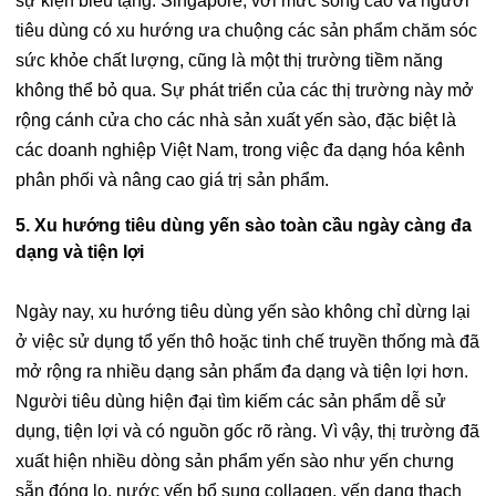
sự kiện biếu tặng. Singapore, với mức sống cao và người
tiêu dùng có xu hướng ưa chuộng các sản phẩm chăm sóc
sức khỏe chất lượng, cũng là một thị trường tiềm năng
không thể bỏ qua. Sự phát triển của các thị trường này mở
rộng cánh cửa cho các nhà sản xuất yến sào, đặc biệt là
các doanh nghiệp Việt Nam, trong việc đa dạng hóa kênh
phân phối và nâng cao giá trị sản phẩm.
5. Xu hướng tiêu dùng yến sào toàn cầu ngày càng đa
dạng và tiện lợi
Ngày nay, xu hướng tiêu dùng yến sào không chỉ dừng lại
ở việc sử dụng tổ yến thô hoặc tinh chế truyền thống mà đã
mở rộng ra nhiều dạng sản phẩm đa dạng và tiện lợi hơn.
Người tiêu dùng hiện đại tìm kiếm các sản phẩm dễ sử
dụng, tiện lợi và có nguồn gốc rõ ràng. Vì vậy, thị trường đã
xuất hiện nhiều dòng sản phẩm yến sào như yến chưng
sẵn đóng lọ, nước yến bổ sung collagen, yến dạng thạch