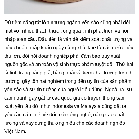
Dù tiềm năng rất lớn nhưng ngành yến sào cũng phải đối
mặt với nhiều thách thức trong quá trình phát triển và hội
nhập toàn cầu. Đầu tiên là vấn đề kiểm soát chất lượng và
tiêu chuẩn nhập khẩu ngày càng khắt khe từ các nước tiêu
thụ lớn, đòi hỏi doanh nghiệp phải đảm bảo truy xuất
nguồn gốc và an toàn vệ sinh thực phẩm tuyệt đối. Thứ hai
là tình trạng hàng giả, hàng nhái và kém chất lượng trên thị
trường, gây tổn hại nghiêm trọng đến uy tín của sản phẩm
yến sào và sự tin tưởng của người tiêu dùng. Ngoài ra, sự
cạnh tranh gay gắt từ các quốc gia có truyền thống sản
xuất yến lâu đời như Indonesia và Malaysia cũng đặt ra
yêu cầu cấp thiết về đổi mới công nghệ, nâng cao chất
lượng và xây dựng thương hiệu cho các doanh nghiệp
Việt Nam.