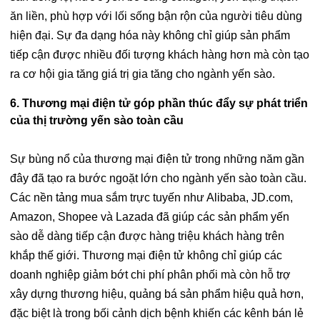
ăn liền, phù hợp với lối sống bận rộn của người tiêu dùng
hiện đại. Sự đa dạng hóa này không chỉ giúp sản phẩm
tiếp cận được nhiều đối tượng khách hàng hơn mà còn tạo
ra cơ hội gia tăng giá trị gia tăng cho ngành yến sào.
6. Thương mại điện tử góp phần thúc đẩy sự phát triển
của thị trường yến sào toàn cầu
Sự bùng nổ của thương mại điện tử trong những năm gần
đây đã tạo ra bước ngoặt lớn cho ngành yến sào toàn cầu.
Các nền tảng mua sắm trực tuyến như Alibaba, JD.com,
Amazon, Shopee và Lazada đã giúp các sản phẩm yến
sào dễ dàng tiếp cận được hàng triệu khách hàng trên
khắp thế giới. Thương mại điện tử không chỉ giúp các
doanh nghiệp giảm bớt chi phí phân phối mà còn hỗ trợ
xây dựng thương hiệu, quảng bá sản phẩm hiệu quả hơn,
đặc biệt là trong bối cảnh dịch bệnh khiến các kênh bán lẻ