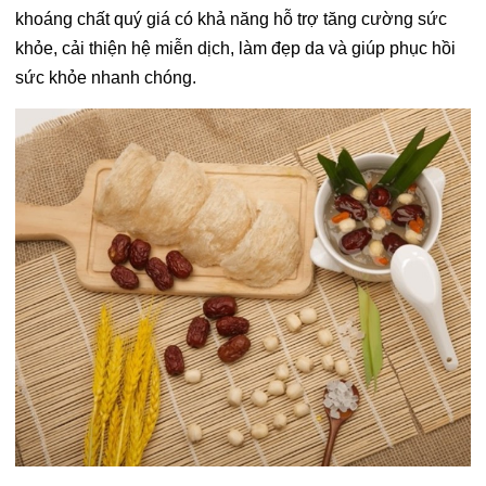
khoáng chất quý giá có khả năng hỗ trợ tăng cường sức
khỏe, cải thiện hệ miễn dịch, làm đẹp da và giúp phục hồi
sức khỏe nhanh chóng.