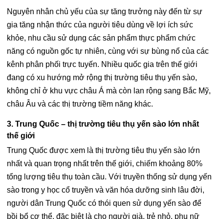
Nguyên nhân chủ yếu của sự tăng trưởng này đến từ sự
gia tăng nhận thức của người tiêu dùng về lợi ích sức
khỏe, nhu cầu sử dụng các sản phẩm thực phẩm chức
năng có nguồn gốc tự nhiên, cùng với sự bùng nổ của các
kênh phân phối trực tuyến. Nhiều quốc gia trên thế giới
đang có xu hướng mở rộng thị trường tiêu thụ yến sào,
không chỉ ở khu vực châu Á mà còn lan rộng sang Bắc Mỹ,
châu Âu và các thị trường tiềm năng khác.
3. Trung Quốc – thị trường tiêu thụ yến sào lớn nhất
thế giới
Trung Quốc được xem là thị trường tiêu thụ yến sào lớn
nhất và quan trọng nhất trên thế giới, chiếm khoảng 80%
tổng lượng tiêu thụ toàn cầu. Với truyền thống sử dụng yến
sào trong y học cổ truyền và văn hóa dưỡng sinh lâu đời,
người dân Trung Quốc có thói quen sử dụng yến sào để
bồi bổ cơ thể, đặc biệt là cho người già, trẻ nhỏ, phụ nữ