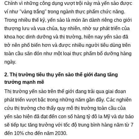
Chính vì những công dụng vượt trội này mà yến sào được
ví như "vàng trắng" trong ngành thực phẩm chức năng.
Trong nhiều thế kỷ, yến sào là món ăn dành riêng cho giới
thượng lưu và vua chúa, tuy nhiên, nhờ sự phát triển của
khoa học dinh dưỡng và thị trường, hiện nay yến sào đã
trở nên phổ biến hơn và được nhiều người tiêu dùng trên
toàn cầu săn đón như một loại thực phẩm bổ dưỡng hàng
ngày.
2. Thị trường tiêu thụ yến sào thế giới đang tăng
trưởng mạnh mẽ
Thị trường yến sào trên thế giới đang trải qua giai đoạn
phát triển vượt bậc trong những năm gần đây. Các nghiên
cứu thị trường cho thấy quy mô thị trường toàn cầu của
yến sào hiện đã đạt đến con số hàng tỷ đô la Mỹ và dự báo
sẽ tiếp tục tăng trưởng với tốc độ trung bình hàng năm từ 7
đến 10% cho đến năm 2030.