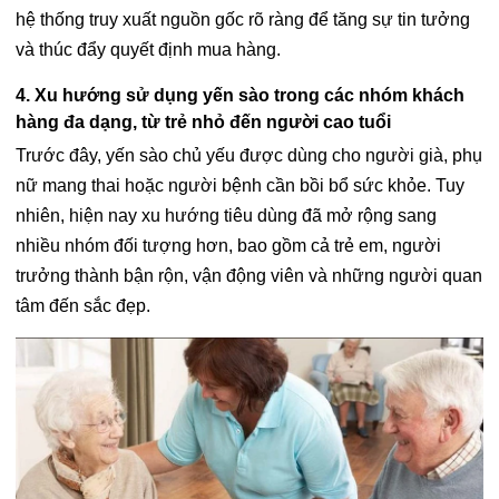
hệ thống truy xuất nguồn gốc rõ ràng để tăng sự tin tưởng
và thúc đẩy quyết định mua hàng.
4. Xu hướng sử dụng yến sào trong các nhóm khách
hàng đa dạng, từ trẻ nhỏ đến người cao tuổi
Trước đây, yến sào chủ yếu được dùng cho người già, phụ
nữ mang thai hoặc người bệnh cần bồi bổ sức khỏe. Tuy
nhiên, hiện nay xu hướng tiêu dùng đã mở rộng sang
nhiều nhóm đối tượng hơn, bao gồm cả trẻ em, người
trưởng thành bận rộn, vận động viên và những người quan
tâm đến sắc đẹp.