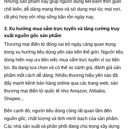
Những sản phẩm này giúp người dùng tiết kiệm thời gian
chế biến, dễ dàng mang theo và sử dụng mọi lúc mọi nơi,
rất phù hợp với nhịp sống bận rộn ngày nay.
3. Xu hướng mua sắm trực tuyến và tăng cường truy
xuất nguồn gốc sản phẩm
Thương mại điện tử đóng vai trò ngày càng quan trọng
trong xu hướng tiêu dùng yến sào trên thế giới. Người tiêu
dùng hiện nay ưu tiên việc mua sắm trực tuyến vì sự tiện
lợi, đa dạng lựa chọn và có thể so sánh giá, đánh giá sản
phẩm một cách dễ dàng. Nhiều thương hiệu yến sào đã
đẩy mạnh kênh bán hàng online qua các trang web, sàn
thương mại điện tử quốc tế như Amazon, Alibaba,
Shopee...
Bên cạnh đó, người tiêu dùng cũng rất quan tâm đến
nguồn gốc, chất lượng và tính minh bạch của sản phẩm.
Các nhà sản xuất và phân phối đang chú trọng xây dựng