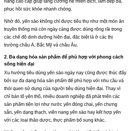
năng cao cấp giúp tăng cường hệ miễn dịch, làm đẹp da,
phục hồi sức khỏe nhanh chóng.
Nhờ đó, yến sào không chỉ được tiêu thụ như một món ăn
truyền thống mà còn ngày càng được dùng rộng rãi trong
các chế độ dinh dưỡng hiện đại, đặc biệt là ở các thị
trường châu Á, Bắc Mỹ và châu Âu.
2. Đa dạng hóa sản phẩm để phù hợp với phong cách
sống hiện đại
Xu hướng tiêu dùng yến sào ngày nay cũng được thúc đẩy
bởi sự đa dạng hóa sản phẩm để phù hợp với nhu cầu và
thói quen sử dụng của người tiêu dùng hiện đại. Thay vì
chỉ bán tổ yến thô, nhiều doanh nghiệp đã phát triển các
sản phẩm tiện lợi như nước yến đóng chai, yến chưng
sẵn, yến dạng thạch, viên nang yến sào hay kết hợp yến
với các loại thảo dược, thực phẩm bổ sung khác.