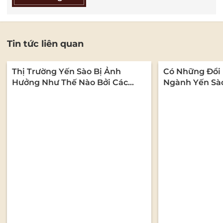
Tin tức liên quan
Thị Trường Yến Sào Bị Ảnh
Có Những Đổi 
Hưởng Như Thế Nào Bởi Các
Ngành Yến Sà
Quy Định Về An Toàn Thực
Phẩm?