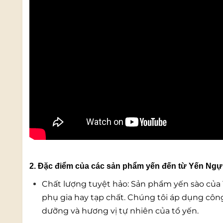
2. Đặc điểm của các sản phẩm yến đến từ Yến Ngự
Chất lượng tuyệt hảo: Sản phẩm yến sào của
phụ gia hay tạp chất. Chúng tôi áp dụng công
dưỡng và hương vị tự nhiên của tổ yến.