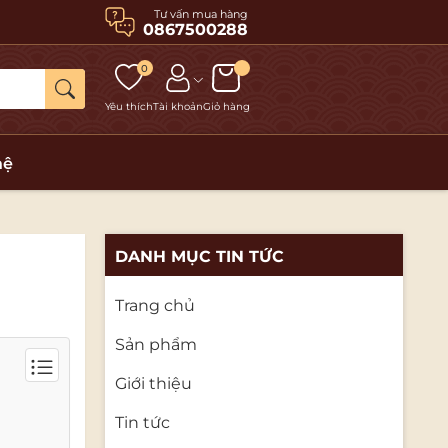
Tư vấn mua hàng
0867500288
0
Yêu thích
Tài khoản
Giỏ hàng
hệ
DANH MỤC TIN TỨC
Trang chủ
Sản phẩm
Giới thiệu
Tin tức