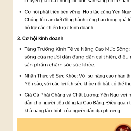
chuyên gia của chúng tôi luôn sẵn sàng hỗ trợ bạn 
Cơ hội phát triển bền vững: Hợp tác cùng Yến Ngự
Chúng tôi cam kết đồng hành cùng bạn trong quá trì
hỗ trợ các chiến lược kinh doanh.
3. Cơ hội kinh doanh
Tăng Trưởng Kinh Tế và Nâng Cao Mức Sống: 
sống của người dân đang dần cải thiện, điều
sản phẩm chăm sóc sức khỏe.
Nhận Thức về Sức Khỏe: Với sự nâng cao nhận thứ
Yến sào, với các lợi ích sức khỏe nổi bật, có thể t
Giá Cả Phải Chăng và Chất Lượng: Yến Ngự với mứ
dẫn cho người tiêu dùng tại Cao Bằng. Điều quan t
khả năng tài chính của người dân địa phương.