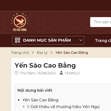
DANH MỤC SẢN PHẨM
Trang 
Trang chủ
Đại Lý
Yến Sào Cao Bằng
Yến Sào Cao Bằng
Thứ Năm, 15/08/2024
YENNGU
Nội dung bài viết
Yến Sào Cao Bằng
1. Giới thiệu về thương hiệu Yến Ngự