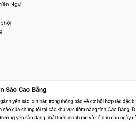
 Yến Ngự
 phối
i
n Sào Cao Bằng
nh yến sào, xin trân trọng thông báo về cơ hội hợp tác đặc bi
n sào của chúng tôi tại các khu vực tiềm năng tỉnh Cao Bằng. Đ
 trường yến sào đang phát triển mạnh mẽ và có nhu cầu ngày c