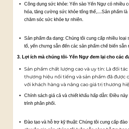
Công dụng sức khỏe: Yến sào Yến Ngự có nhiều cô
hóa, tăng cường sức khỏe tổng thể,....Sản phẩm là
chăm sóc sức khỏe tự nhiên.
Sản phẩm đa dạng: Chúng tôi cung cấp nhiều loại 
tổ, yến chưng sẵn đến các sản phẩm chế biến sẵn nh
3. Lợi ích mà chúng tôi- Yến Ngự đem lại cho các đ
Sản phẩm chất lượng cao và uy tín: Là đối tác
thương hiệu nổi tiếng và sản phẩm đã được 
với khách hàng và nâng cao giá trị thương hi
Chính sách giá cả và chiết khấu hấp dẫn: Điều này g
trình phân phối.
Đào tạo và hỗ trợ kỹ thuật: Chúng tôi cung cấp đào 