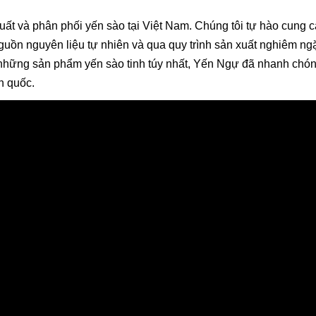
uất và phân phối yến sào tại Việt Nam. Chúng tôi tự hào cung 
uồn nguyên liệu tự nhiên và qua quy trình sản xuất nghiêm ng
 những sản phẩm yến sào tinh túy nhất, Yến Ngự đã nhanh chó
n quốc.