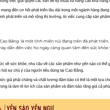
trong việc giải quyết các vấn đề kỹ thuật và nâng cao khả năng
 mang đến cơ hội phát triển lâu dài trong một ngành hàng đang
nh phát triển và mở rộng thị trường, từ việc cung cấp sản phẩm
Cao Bằng là một tỉnh miền núi đang trên đà phát triển
 này dẫn đến việc họ ngày càng quan tâm đến sức khỏe 
c về sức khỏe, nhu cầu về các sản phẩm như yến sào có thể g
hu hút sự chú ý của người tiêu dùng tại Cao Bằng.
c giá phải chăng và chất lượng đảm bảo có thể là một lựa ch
rọng là làm rõ lợi ích của sản phẩm và đảm bảo rằng giá cả ph