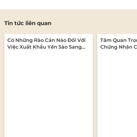
Tin tức liên quan
Có Những Rào Cản Nào Đối Với
Tầm Quan Trọ
Việc Xuất Khẩu Yến Sào Sang
Chứng Nhận C
Thị Trường Quốc Tế?
Ngành Yến Sào