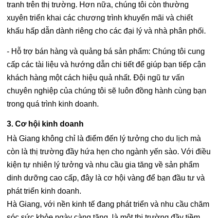
tranh trên thị trường. Hơn nữa, chúng tôi còn thường
xuyên triển khai các chương trình khuyến mãi và chiết
khấu hấp dẫn dành riêng cho các đại lý và nhà phân phối.
- Hỗ trợ bán hàng và quảng bá sản phẩm: Chúng tôi cung
cấp các tài liệu và hướng dẫn chi tiết để giúp bạn tiếp cận
khách hàng một cách hiệu quả nhất. Đội ngũ tư vấn
chuyên nghiệp của chúng tôi sẽ luôn đồng hành cùng bạn
trong quá trình kinh doanh.
3. Cơ hội kinh doanh
Hà Giang không chỉ là điểm đến lý tưởng cho du lịch mà
còn là thị trường đầy hứa hẹn cho ngành yến sào. Với điều
kiện tự nhiên lý tưởng và nhu cầu gia tăng về sản phẩm
dinh dưỡng cao cấp, đây là cơ hội vàng để bạn đầu tư và
phát triển kinh doanh.
Hà Giang, với nền kinh tế đang phát triển và nhu cầu chăm
sóc sức khỏe ngày càng tăng, là một thị trường đầy tiềm