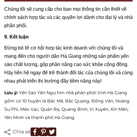
Chúng tôi sẽ cung cấp cho bạn mọi thông tin cần thiết về
chính sách hợp tác và các quyền lợi dành cho đại lý và nhà
phân phối.
9. Kết luận
Đừng bỏ lỡ cơ hội hợp tác kinh doanh với chúng tôi và
mang đến cho người dân Hà Giang những sản phẩm yến
sào chất lượng, góp phần nâng cao sức khỏe cộng đồng.
Hãy liên hệ ngay để trở thành đối tác của chúng tôi và cùng
nhau phát triển thị trường đầy tiềm năng này!
Lưu ý:
Yến Sào Yến Ngự tìm nhà phân phối tỉnh Hà Giang
gồm có 10 huyện là Bắc Mê, Bắc Quang, Đồng Văn, Hoàng
Su Phì, Mèo Vạc, Quản Bạ, Quang Bình, Vị Xuyên, Xín Mần,
Yên Minh và thành phố Hà Giang.
Chia sẻ