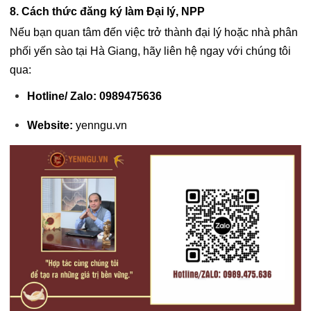
8. Cách thức đăng ký làm Đại lý, NPP
Nếu bạn quan tâm đến việc trở thành đại lý hoặc nhà phân
phối yến sào tại Hà Giang, hãy liên hệ ngay với chúng tôi
qua:
Hotline/ Zalo:
0989475636
Website:
yenngu.vn