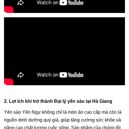
2. Lợi ích khi trở thành Đại lý yến sào tại Hà Giang
Yến sào Yến Ngự không chỉ là món ăn cao cấp mà còn là
nguồn dinh dưỡng quý giá, giúp tăng cường sức khỏe và
nâng cao chất lượng cuộc sống. Sản phẩm của chúng tôi