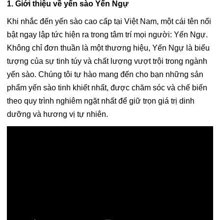
1. Giới thiệu về yến sào Yến Ngự
Khi nhắc đến yến sào cao cấp tại Việt Nam, một cái tên nổi
bật ngay lập tức hiện ra trong tâm trí mọi người: Yến Ngự.
Không chỉ đơn thuần là một thương hiệu, Yến Ngự là biểu
tượng của sự tinh túy và chất lượng vượt trội trong ngành
yến sào. Chúng tôi tự hào mang đến cho bạn những sản
phẩm yến sào tinh khiết nhất, được chăm sóc và chế biến
theo quy trình nghiêm ngặt nhất để giữ trọn giá trị dinh
dưỡng và hương vị tự nhiên.