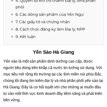
4. Quyền lợi khi trở thành Đại lý, Nhà phân
phối
6. Các dòng sản phẩm của Yến Ngự
7. Các giấy tờ và chứng nhận
8. Cách thức đăng ký làm Đại lý, NPP
9. Kết luận
Yến Sào Hà Giang
Yến sào là một sản phẩm dinh dưỡng cao cấp, được
người tiêu dùng trên khắp cả nước tin tưởng sử dụng. Với
mục tiêu mở rộng thị trường tại các tỉnh miền núi phía Bắc,
chúng tôi đang tìm kiếm đại lý và nhà phân phối yến sào tại
Hà Giang. Đây là cơ hội tuyệt vời cho những ai muốn đầu
tư vào một lĩnh vực kinh doanh đầy tiềm năng và phát triển
bền vững.