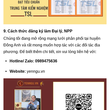
9. Cách thức đăng ký làm Đại lý, NPP
Chúng tôi đang mở rộng mạng lưới phân phối tại huyện
Đông Anh và rất mong muốn hợp tác với các đối tác địa
phương. Để biết thêm chi tiết, xin vui lòng liên hệ với:
Hotline/ Zalo:
0989475636
Website:
yenngu.vn