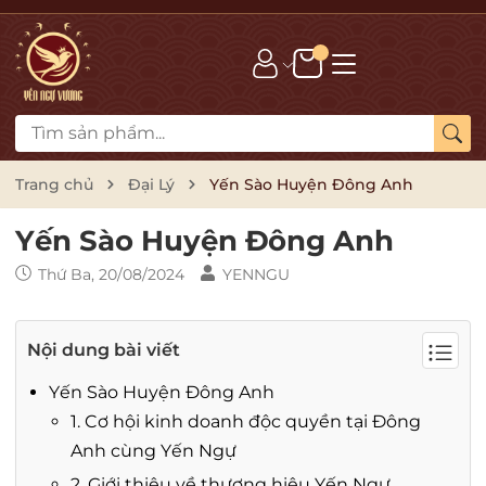
Trang chủ
Đại Lý
Yến Sào Huyện Đông Anh
Yến Sào Huyện Đông Anh
Thứ Ba, 20/08/2024
YENNGU
Nội dung bài viết
Yến Sào Huyện Đông Anh
1. Cơ hội kinh doanh độc quyền tại Đông
Anh cùng Yến Ngự
2. Giới thiệu về thương hiệu Yến Ngự