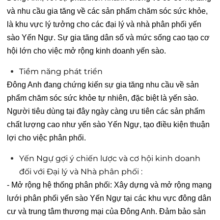
và nhu cầu gia tăng về các sản phẩm chăm sóc sức khỏe,
là khu vực lý tưởng cho các đại lý và nhà phân phối yến
sào Yến Ngự. Sự gia tăng dân số và mức sống cao tạo cơ
hội lớn cho việc mở rộng kinh doanh yến sào.
Tiềm năng phát triển
Đông Anh đang chứng kiến sự gia tăng nhu cầu về sản
phẩm chăm sóc sức khỏe tự nhiên, đặc biệt là yến sào.
Người tiêu dùng tại đây ngày càng ưu tiên các sản phẩm
chất lượng cao như yến sào Yến Ngự, tạo điều kiện thuận
lợi cho việc phân phối.
Yến Ngự gợi ý chiến lược và cơ hội kinh doanh
đối với Đại lý và Nhà phân phối :
- Mở rộng hệ thống phân phối: Xây dựng và mở rộng mạng
lưới phân phối yến sào Yến Ngự tại các khu vực đông dân
cư và trung tâm thương mại của Đông Anh. Đảm bảo sản