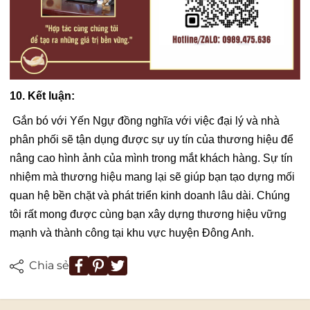
10. Kết luận:
Gắn bó với Yến Ngự đồng nghĩa với việc đại lý và nhà
phân phối sẽ tận dụng được sự uy tín của thương hiệu để
nâng cao hình ảnh của mình trong mắt khách hàng. Sự tín
nhiệm mà thương hiệu mang lại sẽ giúp bạn tạo dựng mối
quan hệ bền chặt và phát triển kinh doanh lâu dài. Chúng
tôi rất mong được cùng bạn xây dựng thương hiệu vững
mạnh và thành công tại khu vực huyện Đông Anh.
Chia sẻ