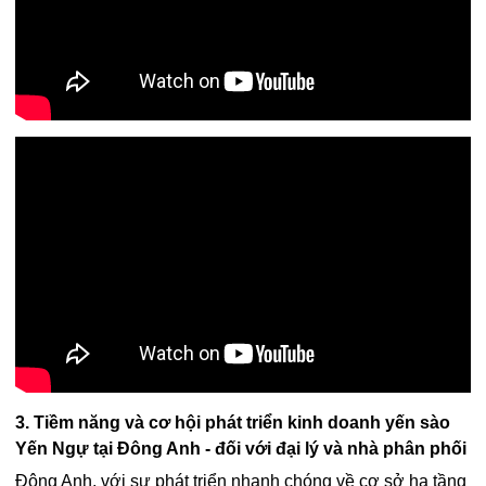
3. Tiềm năng và cơ hội phát triển kinh doanh yến sào
Yến Ngự tại Đông Anh - đối với đại lý và nhà phân phối
Đông Anh, với sự phát triển nhanh chóng về cơ sở hạ tầng