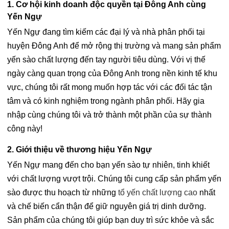
1. Cơ hội kinh doanh độc quyền tại Đông Anh cùng
Yến Ngự
Yến Ngự đang tìm kiếm các đại lý và nhà phân phối tại
huyện Đông Anh để mở rộng thị trường và mang sản phẩm
yến sào chất lượng đến tay người tiêu dùng. Với vị thế
ngày càng quan trọng của Đông Anh trong nền kinh tế khu
vực, chúng tôi rất mong muốn hợp tác với các đối tác tận
tâm và có kinh nghiệm trong ngành phân phối. Hãy gia
nhập cùng chúng tôi và trở thành một phần của sự thành
công này!
2. Giới thiệu về thương hiệu Yến Ngự
Yến Ngự mang đến cho bạn yến sào tự nhiên, tinh khiết
với chất lượng vượt trội. Chúng tôi cung cấp sản phẩm yến
sào được thu hoạch từ những
tổ yến chất lượng cao
nhất
và chế biến cẩn thận để giữ nguyên giá trị dinh dưỡng.
Sản phẩm của chúng tôi giúp bạn duy trì sức khỏe và sắc