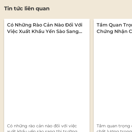
Tin tức liên quan
Có Những Rào Cản Nào Đối Với
Tầm Quan Trọ
Việc Xuất Khẩu Yến Sào Sang
Chứng Nhận C
Thị Trường Quốc Tế?
Ngành Yến Sào
Có những rào cản nào đối với việc
Tầm quan trọng 
xuất khẩu yến sào sang thị trường
chất lượng trong