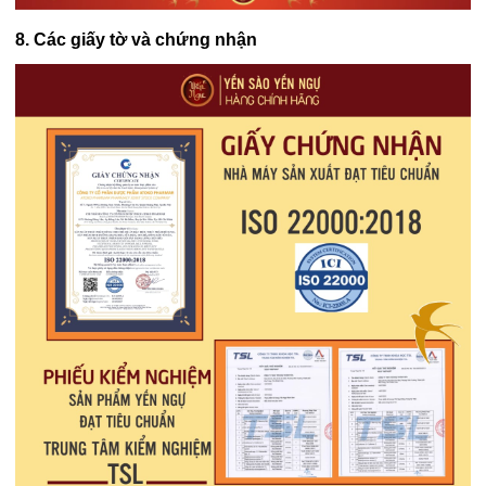
8. Các giấy tờ và chứng nhận