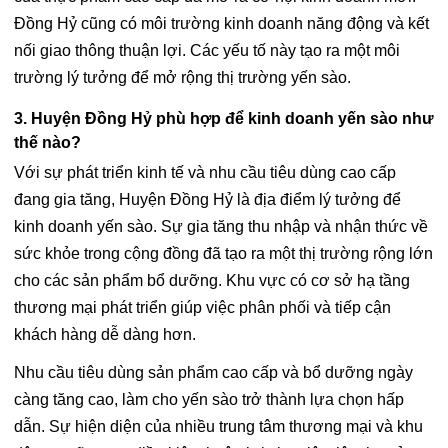
Đồng Hỷ cũng có môi trường kinh doanh năng động và kết
nối giao thông thuận lợi. Các yếu tố này tạo ra một môi
trường lý tưởng để mở rộng thị trường yến sào.
3. Huyện Đồng Hỷ phù hợp để kinh doanh yến sào như
thế nào?
Với sự phát triển kinh tế và nhu cầu tiêu dùng cao cấp
đang gia tăng, Huyện Đồng Hỷ là địa điểm lý tưởng để
kinh doanh yến sào. Sự gia tăng thu nhập và nhận thức về
sức khỏe trong cộng đồng đã tạo ra một thị trường rộng lớn
cho các sản phẩm bổ dưỡng. Khu vực có cơ sở hạ tầng
thương mại phát triển giúp việc phân phối và tiếp cận
khách hàng dễ dàng hơn.
Nhu cầu tiêu dùng sản phẩm cao cấp và bổ dưỡng ngày
càng tăng cao, làm cho yến sào trở thành lựa chọn hấp
dẫn. Sự hiện diện của nhiều trung tâm thương mại và khu