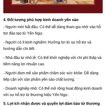
4. Đối tượng phù hợp kinh doanh yến sào
- Người mới bắt đầu: Có thể dễ dàng tham gia nhờ vào hỗ
trợ đào tạo từ Yến Ngự.
- Người có ít kinh nghiệm: Hưởng lợi từ sự hỗ trợ và
hướng dẫn chi tiết.
- Nhà đầu tư nhỏ lẻ: Có thể khởi nghiệp với chi phí thấp và
tiềm năng lợi nhuận cao.
- Người đam mê sản phẩm chăm sóc sức khỏe: Dễ dàng
tiếp cận với sản phẩm yến sào chất lượng.
- Doanh nghiệp nhỏ: Có thể mở rộng hoạt động kinh doanh
với sự hỗ trợ từ thương hiệu Yến Ngự.
5. Lợi ích nhận được và quyền lợi đảm bảo từ thương