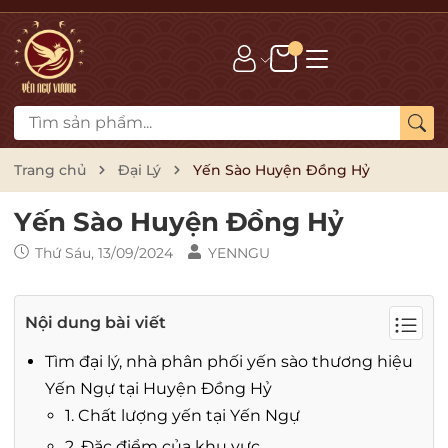
Trang chủ
Đại Lý
Yến Sào Huyện Đồng Hỷ
Yến Sào Huyện Đồng Hỷ
Thứ Sáu, 13/09/2024
YENNGU
Nội dung bài viết
Tìm đại lý, nhà phân phối yến sào thương hiệu
Yến Ngự tại Huyện Đồng Hỷ
1. Chất lượng yến tại Yến Ngự
2. Đặc điểm của khu vực