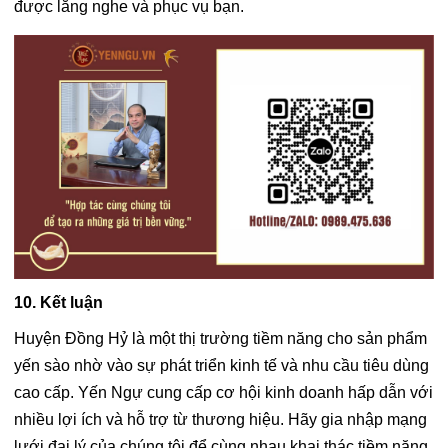
được lắng nghe và phục vụ bạn.
10. Kết luận
Huyện Đồng Hỷ là một thị trường tiềm năng cho sản phẩm
yến sào nhờ vào sự phát triển kinh tế và nhu cầu tiêu dùng
cao cấp. Yến Ngự cung cấp cơ hội kinh doanh hấp dẫn với
nhiều lợi ích và hỗ trợ từ thương hiệu. Hãy gia nhập mạng
lưới đại lý của chúng tôi để cùng nhau khai thác tiềm năng