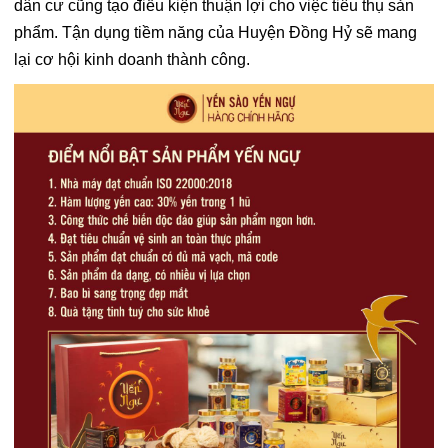
dân cư cũng tạo điều kiện thuận lợi cho việc tiêu thụ sản
phẩm. Tận dụng tiềm năng của Huyện Đồng Hỷ sẽ mang
lại cơ hội kinh doanh thành công.