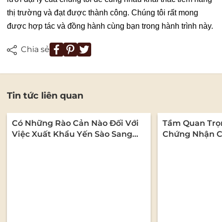
thị trường và đạt được thành công. Chúng tôi rất mong
được hợp tác và đồng hành cùng bạn trong hành trình này.
Chia sẻ
Tin tức liên quan
Có Những Rào Cản Nào Đối Với
Tầm Quan Trọ
Việc Xuất Khẩu Yến Sào Sang
Chứng Nhận C
Thị Trường Quốc Tế?
Ngành Yến Sào