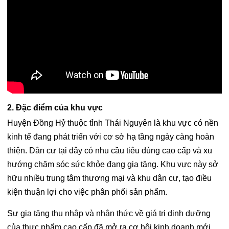
2. Đặc điểm của khu vực
Huyện Đồng Hỷ thuộc tỉnh Thái Nguyên là khu vực có nền
kinh tế đang phát triển với cơ sở hạ tầng ngày càng hoàn
thiện. Dân cư tại đây có nhu cầu tiêu dùng cao cấp và xu
hướng chăm sóc sức khỏe đang gia tăng. Khu vực này sở
hữu nhiều trung tâm thương mại và khu dân cư, tạo điều
kiện thuận lợi cho việc phân phối sản phẩm.
Sự gia tăng thu nhập và nhận thức về giá trị dinh dưỡng
của thực phẩm cao cấp đã mở ra cơ hội kinh doanh mới.