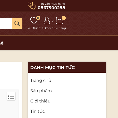
Tư vấn mua hàng
0867500288
0
Yêu thích
Tài khoản
Giỏ hàng
hệ
DANH MỤC TIN TỨC
Trang chủ
Sản phẩm
Giới thiệu
Tin tức