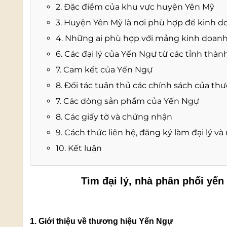
2. Đặc điểm của khu vực huyện Yên Mỹ
3. Huyện Yên Mỹ là nơi phù hợp để kinh d
4. Những ai phù hợp với mảng kinh doanh
6. Các đại lý của Yến Ngự từ các tỉnh thàn
7. Cam kết của Yến Ngự
8. Đối tác tuân thủ các chính sách của th
7. Các dòng sản phẩm của Yến Ngự
8. Các giấy tờ và chứng nhận
9. Cách thức liên hệ, đăng ký làm đại lý v
10. Kết luận
Tìm đại lý, nhà phân phối yế
1. Giới thiệu về thương hiệu Yến Ngự