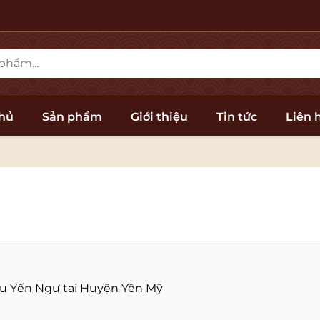
chủ
Sản phẩm
Giới thiệu
Tin tức
Liên 
iệu Yến Ngự tại Huyện Yên Mỹ