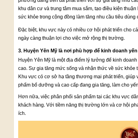
phương đang trên đà phát triển với sự gia tăng nhu 
khu dân cư và trung tâm mua sắm, tạo điều kiện thuận 
sức khỏe trong cộng đồng làm tăng nhu cầu tiêu dùng
Đặc biệt, khu vực này có nhiều cơ hội phát triển cho 
ngày càng thuận lợi cho việc mở rộng thị trường.
3. Huyện Yên Mỹ là nơi phù hợp để kinh doanh yến
Huyện Yên Mỹ là một địa điểm lý tưởng để kinh doanh 
cao. Sự gia tăng mức sống và nhận thức về sức khỏe t
Khu vực có cơ sở hạ tầng thương mại phát triển, giúp
phẩm bổ dưỡng và cao cấp đang gia tăng, làm cho yến
Hơn nữa, việc phân phối sản phẩm tại các khu vực dân 
khách hàng. Với tiềm năng thị trường lớn và cơ hội phá
ích.