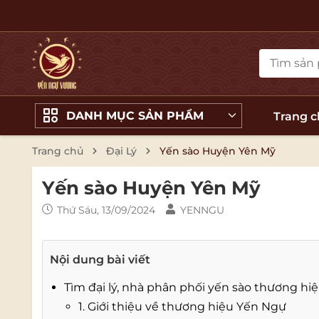
DANH MỤC SẢN PHẨM
Trang 
Trang chủ
Đại Lý
Yến sào Huyện Yên Mỹ
Yến sào Huyện Yên Mỹ
Thứ Sáu, 13/09/2024
YENNGU
Nội dung bài viết
Tìm đại lý, nhà phân phối yến sào thương h
1. Giới thiệu về thương hiệu Yến Ngự