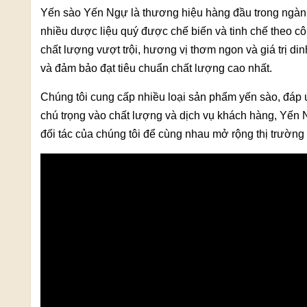
Yến sào Yến Ngự là thương hiệu hàng đầu trong ngàn
nhiều dược liệu quý được chế biến và tinh chế theo c
chất lượng vượt trội, hương vị thơm ngon và giá trị
và đảm bảo đạt tiêu chuẩn chất lượng cao nhất.
Chúng tôi cung cấp nhiều loại sản phẩm yến sào, đáp
chú trọng vào chất lượng và dịch vụ khách hàng, Yến N
đối tác của chúng tôi để cùng nhau mở rộng thị trường