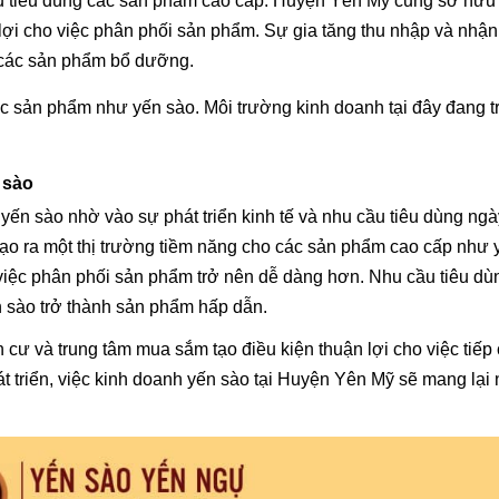
cầu tiêu dùng các sản phẩm cao cấp. Huyện Yên Mỹ cũng sở hữu
lợi cho việc phân phối sản phẩm. Sự gia tăng thu nhập và nhận
 các sản phẩm bổ dưỡng.
các sản phẩm như yến sào. Môi trường kinh doanh tại đây đang t
 sào
yến sào nhờ vào sự phát triển kinh tế và nhu cầu tiêu dùng ng
ạo ra một thị trường tiềm năng cho các sản phẩm cao cấp như 
 việc phân phối sản phẩm trở nên dễ dàng hơn. Nhu cầu tiêu dù
 sào trở thành sản phẩm hấp dẫn.
cư và trung tâm mua sắm tạo điều kiện thuận lợi cho việc tiếp
t triển, việc kinh doanh yến sào tại Huyện Yên Mỹ sẽ mang lại 