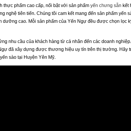
h thực phẩm cao cấp, nổi bật với sản phẩm
yến chưng sẵn
kết
ông nghệ tiên tiến. Chúng tôi cam kết mang đến sản phẩm yến s
 dinh dưỡng cao. Mỗi sản phẩm của Yến Ngự đều được chọn lọc 
 ứng nhu cầu của khách hàng từ cá nhân đến các doanh nghiệp
gự đã xây dựng được thương hiệu uy tín trên thị trường. Hãy t
 yến sào tại Huyện Yên Mỹ.