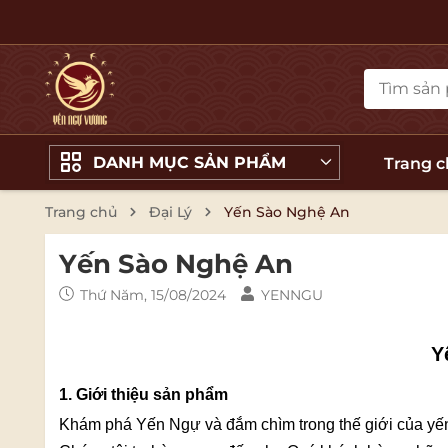
DANH MỤC SẢN PHẨM
Trang 
Trang chủ
Đại Lý
Yến Sào Nghệ An
Yến Sào Nghệ An
Thứ Năm, 15/08/2024
YENNGU
Y
1. Giới thiệu sản phẩm
Khám phá Yến Ngự và đắm chìm trong thế giới của yến 