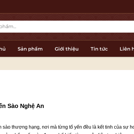
chủ
Sản phẩm
Giới thiệu
Tin tức
Liên 
ến Sào Nghệ An
sào thượng hạng, nơi mà từng tổ yến đều là kết tinh của sự h