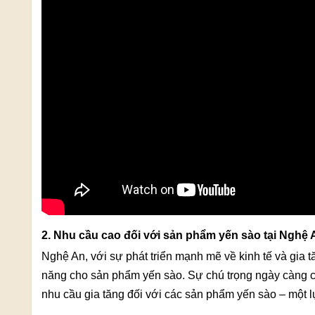
2. Nhu cầu cao đối với sản phẩm yến sào tại Nghệ 
Nghệ An, với sự phát triển mạnh mẽ về kinh tế và gia t
năng cho sản phẩm yến sào. Sự chú trọng ngày càng c
nhu cầu gia tăng đối với các sản phẩm yến sào – một l