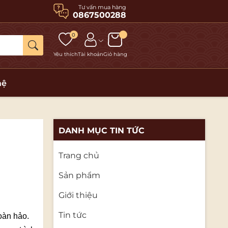
Tư vấn mua hàng
0867500288
0
Yêu thích
Tài khoản
Giỏ hàng
hệ
DANH MỤC TIN TỨC
Trang chủ
Sản phẩm
Giới thiệu
Tin tức
oàn hảo.