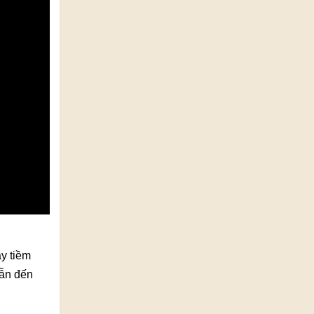
ầy tiềm
dẫn đến