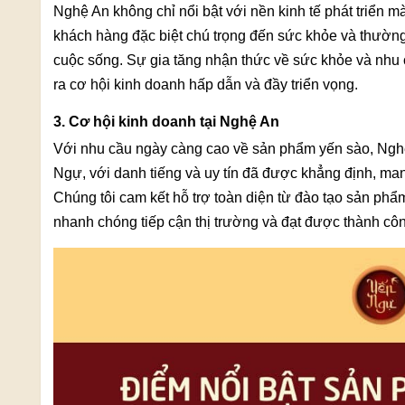
Nghệ An không chỉ nổi bật với nền kinh tế phát triển m
khách hàng đặc biệt chú trọng đến sức khỏe và thường
cuộc sống. Sự gia tăng nhận thức về sức khỏe và nhu 
ra cơ hội kinh doanh hấp dẫn và đầy triển vọng.
3. Cơ hội kinh doanh tại Nghệ An
Với nhu cầu ngày càng cao về sản phẩm yến sào, Ngh
Ngự, với danh tiếng và uy tín đã được khẳng định, man
Chúng tôi cam kết hỗ trợ toàn diện từ đào tạo sản phẩ
nhanh chóng tiếp cận thị trường và đạt được thành cô