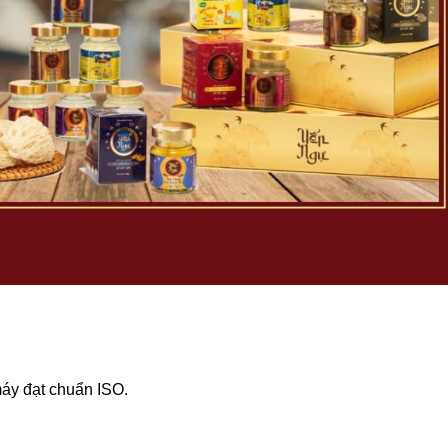
áy đạt chuẩn ISO.