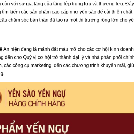
à còn với sự gia tăng của tầng lớp trung lưu và thượng lưu. Đâ
 tìm kiếm các sản phẩm cao cấp như yến sào để cải thiện chất
cầu chăm sóc bản thân đã tạo ra một thị trường rộng lớn cho y
ệ An hiện đang là mảnh đất màu mỡ cho các cơ hội kinh doanh
g đến cho Quý vị cơ hội trở thành đại lý và nhà phân phối chính
m, các công cụ marketing, đến các chương trình khuyến mãi, giú
ng.