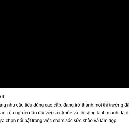
An
ăng nhu cầu tiêu dùng cao cấp, đang trở thành một thị trường đ
ao của người dân đối với sức khỏe và lối sống lành mạnh đã 
ựa chọn nổi bật trong việc chăm sóc sức khỏe và làm đẹp.