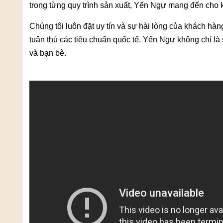
trong từng quy trình sản xuất, Yến Ngự mang đến cho 
Chúng tôi luôn đặt uy tín và sự hài lòng của khách hà
tuân thủ các tiêu chuẩn quốc tế. Yến Ngự không chỉ l
và bạn bè.