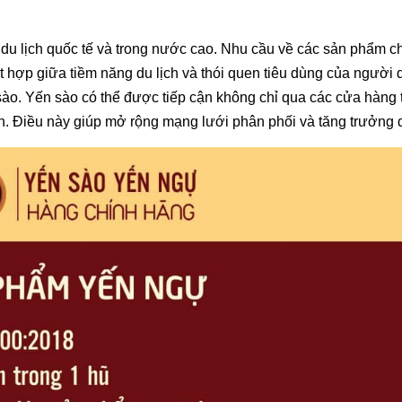
h du lịch quốc tế và trong nước cao. Nhu cầu về các sản phẩm 
t hợp giữa tiềm năng du lịch và thói quen tiêu dùng của người 
sào. Yến sào có thể được tiếp cận không chỉ qua các cửa hàng 
ch. Điều này giúp mở rộng mạng lưới phân phối và tăng trưởng 