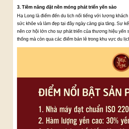
3. Tiềm năng đặt nền móng phát triển yến sào
Hạ Long là điểm đến du lịch nổi tiếng với lượng khác
sức khỏe và làm đẹp tại đây ngày càng gia tăng. Sự kế
nên cơ hội lớn cho sự phát triển của thương hiệu yến 
thống mà còn qua các điểm bán lẻ trong khu vực du lị