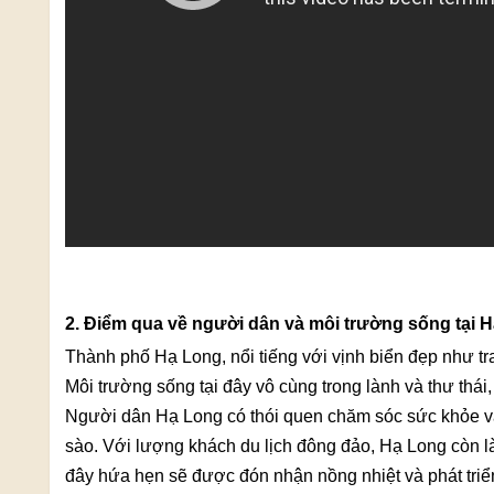
2. Điểm qua về người dân và môi trường sống tại 
Thành phố Hạ Long, nổi tiếng với vịnh biển đẹp như tra
Môi trường sống tại đây vô cùng trong lành và thư thái
Người dân Hạ Long có thói quen chăm sóc sức khỏe và
sào. Với lượng khách du lịch đông đảo, Hạ Long còn l
đây hứa hẹn sẽ được đón nhận nồng nhiệt và phát tri