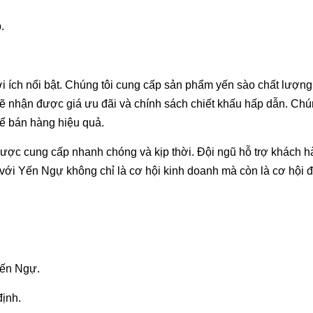
.
 ích nổi bật. Chúng tôi cung cấp sản phẩm yến sào chất lượng
sẽ nhận được giá ưu đãi và chính sách chiết khấu hấp dẫn. Chú
hể bán hàng hiệu quả.
ược cung cấp nhanh chóng và kịp thời. Đội ngũ hỗ trợ khách h
với Yến Ngự không chỉ là cơ hội kinh doanh mà còn là cơ hội đ
Yến Ngự.
định.