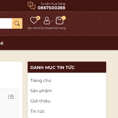
Tư vấn mua hàng
0867500288
0
Yêu thích
Tài khoản
Giỏ hàng
hệ
DANH MỤC TIN TỨC
Trang chủ
Sản phẩm
Giới thiệu
Tin tức