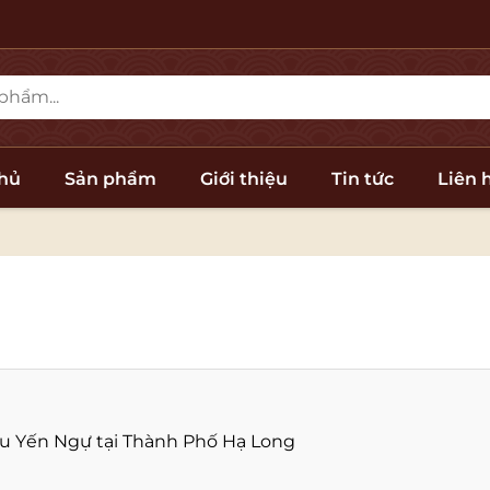
chủ
Sản phẩm
Giới thiệu
Tin tức
Liên 
iệu Yến Ngự tại Thành Phố Hạ Long