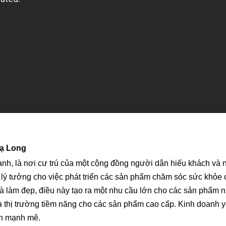
Hạ Long
nh, là nơi cư trú của một cộng đồng người dân hiếu khách và nh
, lý tưởng cho việc phát triển các sản phẩm chăm sóc sức khỏe 
 làm đẹp, điều này tạo ra một nhu cầu lớn cho các sản phẩm 
à thị trường tiềm năng cho các sản phẩm cao cấp. Kinh doanh y
ển mạnh mẽ.