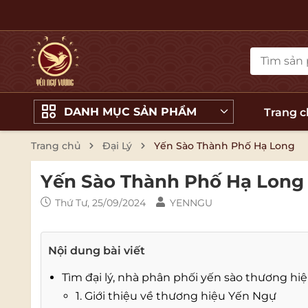
DANH MỤC SẢN PHẨM
Trang 
Trang chủ
Đại Lý
Yến Sào Thành Phố Hạ Long
Yến Sào Thành Phố Hạ Long
Thứ Tư, 25/09/2024
YENNGU
Nội dung bài viết
Tìm đại lý, nhà phân phối yến sào thương h
1. Giới thiệu về thương hiệu Yến Ngự