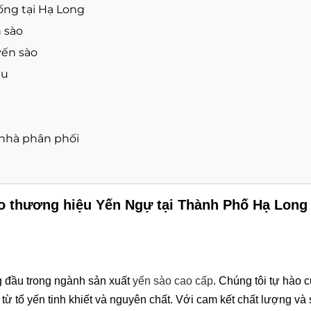
ống tại Hạ Long
 sào
yến sào
ệu
à nhà phân phối
ào thương hiệu Yến Ngự tại Thành Phố Hạ Long
g đầu trong ngành sản xuất
yến sào cao cấp
. Chúng tôi tự hào 
 tổ yến tinh khiết và nguyên chất. Với cam kết chất lượng và s